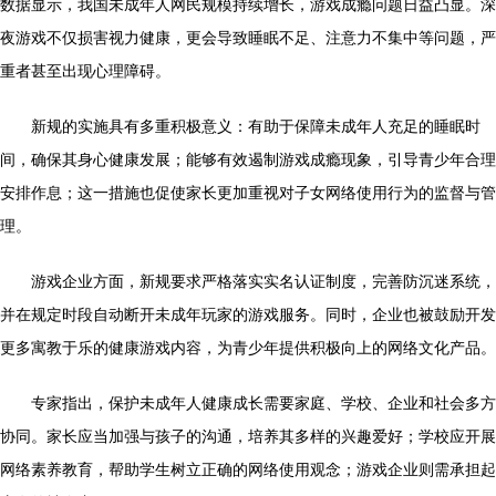
数据显示，我国未成年人网民规模持续增长，游戏成瘾问题日益凸显。深
夜游戏不仅损害视力健康，更会导致睡眠不足、注意力不集中等问题，严
重者甚至出现心理障碍。
新规的实施具有多重积极意义：有助于保障未成年人充足的睡眠时
间，确保其身心健康发展；能够有效遏制游戏成瘾现象，引导青少年合理
安排作息；这一措施也促使家长更加重视对子女网络使用行为的监督与管
理。
游戏企业方面，新规要求严格落实实名认证制度，完善防沉迷系统，
并在规定时段自动断开未成年玩家的游戏服务。同时，企业也被鼓励开发
更多寓教于乐的健康游戏内容，为青少年提供积极向上的网络文化产品。
专家指出，保护未成年人健康成长需要家庭、学校、企业和社会多方
协同。家长应当加强与孩子的沟通，培养其多样的兴趣爱好；学校应开展
网络素养教育，帮助学生树立正确的网络使用观念；游戏企业则需承担起