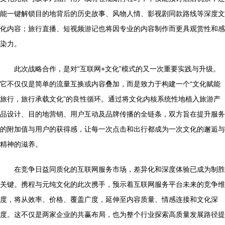
能一键解锁目的地背后的历史故事、风物人情、影视剧同款路线等深度文
化内容；旅行直播、短视频游记也将因专业的内容制作而更具观赏性和感
染力。
此次战略合作，是对“互联网+文化”模式的又一次重要实践与升级。
它不仅仅是简单的流量互换或内容叠加，而是致力于构建一个“文化赋能
旅行，旅行承载文化”的良性循环。通过将文化内核系统性地植入旅游产
品设计、目的地营销、用户互动及品牌传播的全链条，双方旨在提升服务
的附加值与用户的获得感，让每一次点击和出行都成为一次文化的邂逅与
精神的滋养。
在竞争日益同质化的互联网服务市场，差异化和深度体验已成为制胜
关键。携程与元纯文化的此次携手，预示着互联网服务平台未来的竞争维
度，将从效率、价格、覆盖广度，延伸至内容质量、情感连接和文化深
度。这不仅是两家企业的共赢布局，也为整个行业探索高质量发展路径提