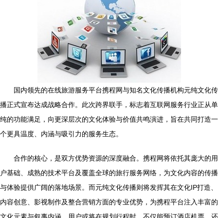
国内领先的在线旅游服务平台携程网与知名文化传播机构元纯文化传
播正式宣布达成战略合作。此次跨界联手，标志着互联网服务行业正从单
纯的功能满足，向更深层次的文化体验与价值共鸣演进，旨在共同打造一
个更具温度、内涵与吸引力的服务生态。
合作的核心，是双方优势资源的深度融合。携程网将依托其庞大的用
户基础、成熟的技术平台及覆盖全球的旅行服务网络，为文化内容的传播
与体验提供广阔的落地场景。而元纯文化传播则将发挥其在文化IP打造、
内容创意、影视制作及整合营销方面的专业优势，为携程平台注入丰富的
文化元素与叙事内涵。用户或将在规划行程时，不仅能预订酒店机票，还